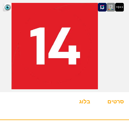
סרטים
בלוג