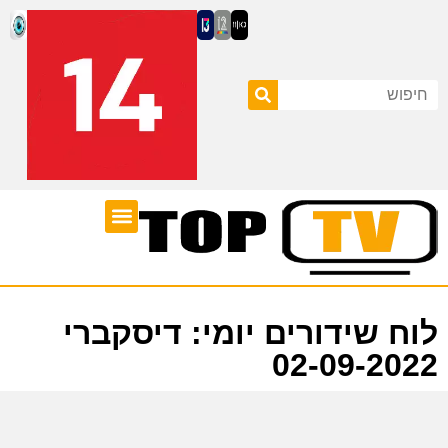
ערוצי טלוויזיה
לוח שידורים
לוח שידורים יומי: דיסקברי
02-09-2022