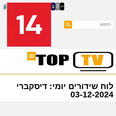
ערוצי טלוויזיה
לוח שידורים
לוח שידורים יומי: דיסקברי
03-12-2024