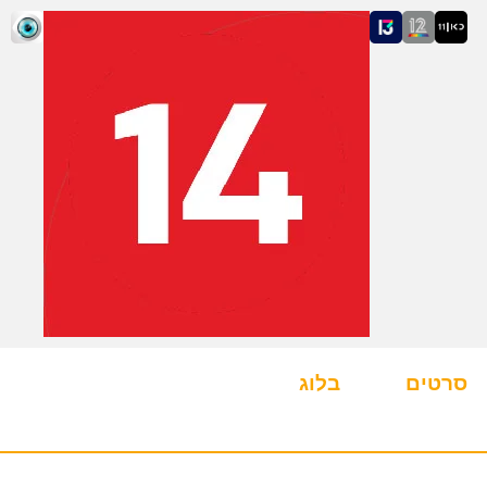
סרטים
בלוג