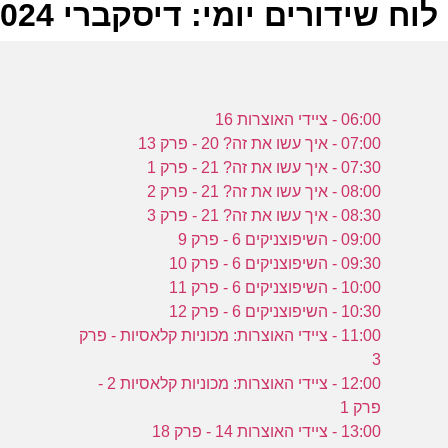
לוח שידורים יומי: דיסקברי 06-10-2024
ל
06:00 - ציידי האוצרות 16
ע
07:00 - איך עשו את זה? 20 - פרק 13
07:30 - איך עשו את זה? 21 - פרק 1
08:00 - איך עשו את זה? 21 - פרק 2
08:30 - איך עשו את זה? 21 - פרק 3
ז
09:00 - השיפוצניקים 6 - פרק 9
ע
09:30 - השיפוצניקים 6 - פרק 10
10:00 - השיפוצניקים 6 - פרק 11
10:30 - השיפוצניקים 6 - פרק 12
11:00 - ציידי האוצרות: מכוניות קלאסיות - פרק
ז
3
12:00 - ציידי האוצרות: מכוניות קלאסיות 2 -
ע
פרק 1
13:00 - ציידי האוצרות 14 - פרק 18