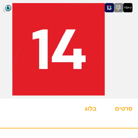
סרטים
בלוג