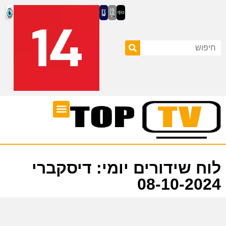
ערוצי טלוויזיה
לוח שידורים
לוח שידורים יומי: דיסקברי
08-10-2024