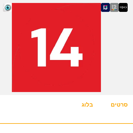
סרטים
בלוג