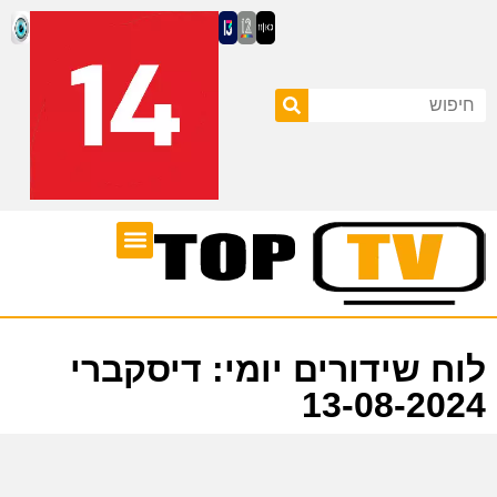
ערוצי טלוויזיה
לוח שידורים
לוח שידורים יומי: דיסקברי
13-08-2024