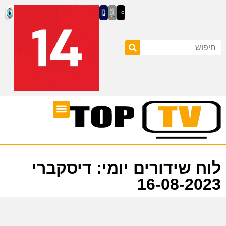
ערוצי טלוויזיה
לוח שידורים
לוח שידורים יומי: דיסקברי
16-08-2023