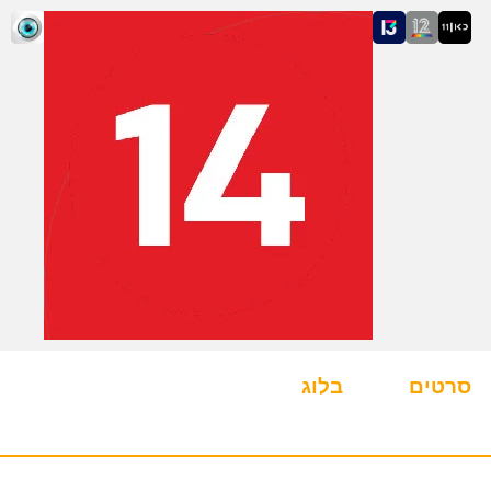
סרטים
בלוג