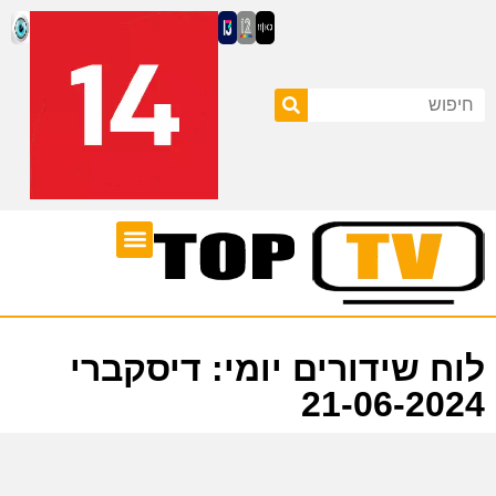
ערוצי טלוויזיה
לוח שידורים
לוח שידורים יומי: דיסקברי
21-06-2024