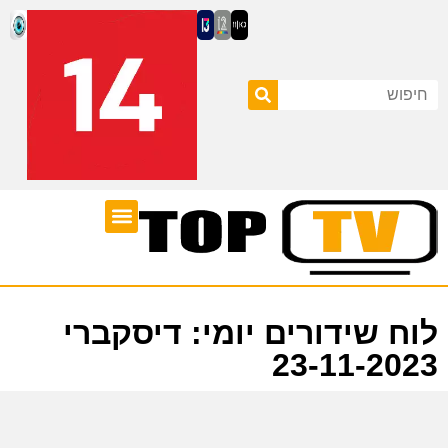
ערוצי טלוויזיה
לוח שידורים
לוח שידורים יומי: דיסקברי
23-11-2023