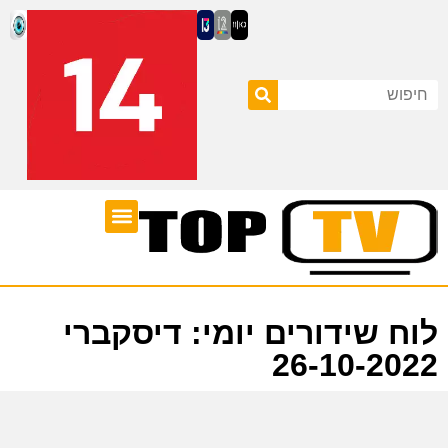
ערוצי טלוויזיה
לוח שידורים
לוח שידורים יומי: דיסקברי
26-10-2022