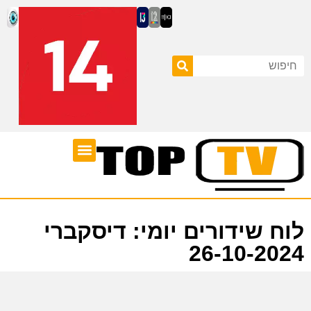
ערוצי טלוויזיה
לוח שידורים
לוח שידורים יומי: דיסקברי
26-10-2024