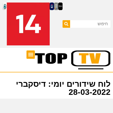
ערוצי טלוויזיה
לוח שידורים
לוח שידורים יומי: דיסקברי
28-03-2022