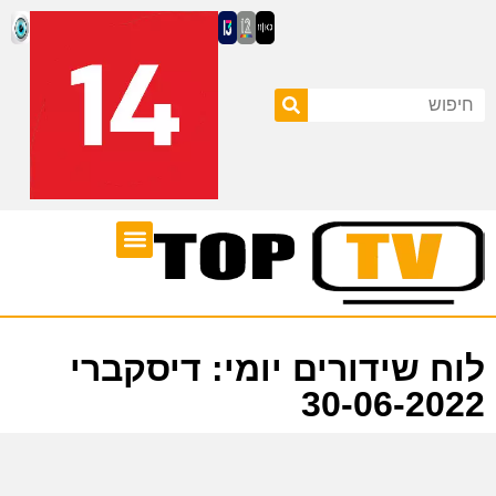
ערוצי טלוויזיה
לוח שידורים
לוח שידורים יומי: דיסקברי
30-06-2022