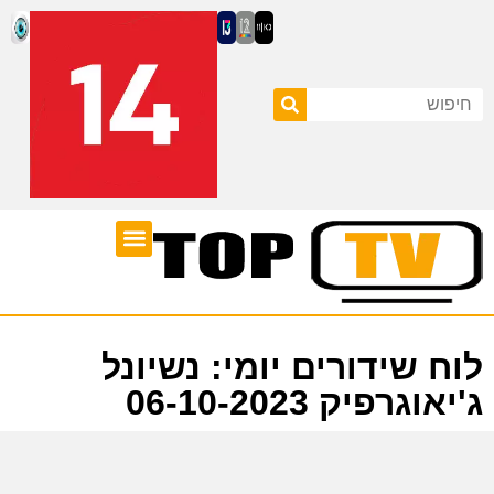
ערוצי טלוויזיה
לוח שידורים
לוח שידורים יומי: נשיונל
ג'יאוגרפיק 06-10-2023