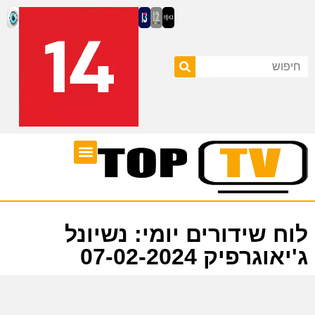
ערוצי טלוויזיה
לוח שידורים
לוח שידורים יומי: נשיונל
ג'יאוגרפיק 07-02-2024