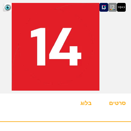
סרטים
בלוג