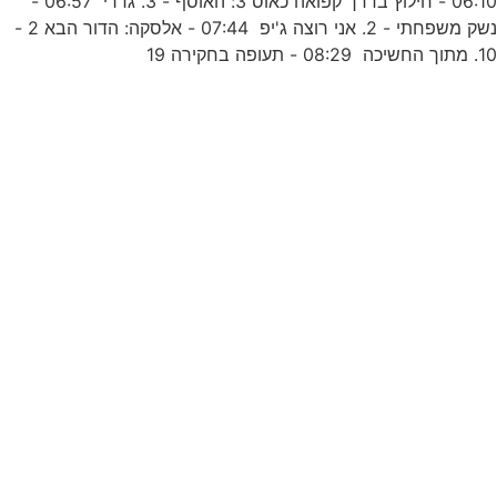
06:10 - חילוץ בדרך קפואה כאוס 3: האוסף - 3. גררי 06:57 -
ד
נשק משפחתי - 2. אני רוצה ג'יפ 07:44 - אלסקה: הדור הבא 2 -
1. מתוך החשיכה 08:29 - תעופה בחקירה 19
2