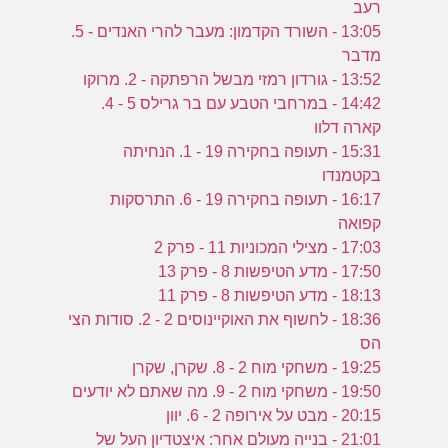
רעב
13:05 - השורד הקדמון: מעבר להרי האנדים - 5.
0
מדבר
13:52 - גורדון רמזי מבשל הרפתקה - 2. מרוקו
14:42 - במרחבי הטבע עם בר גרילס 5 - 4.
קארה דלוו
15:31 - תעופה בחקירה 19 - 1. הנחיתה
בקטמנדו
16:17 - תעופה בחקירה 19 - 6. התרסקות
קפואה
17:03 - מצילי המכוניות 11 - פרק 2
17:50 - מדע הטיפשות 8 - פרק 13
18:13 - מדע הטיפשות 8 - פרק 11
18:36 - לחשוף את האוקיינוסים 2 - 2. סודות הצי
הס
19:25 - משחקי מוח 2 - 8. שקרן, שקרן
19:50 - משחקי מוח 2 - 9. מה שאתם לא יודעים
20:15 - מבט על אירופה 2 - 6. יוון
21:01 - בנייה מעולם אחר: איצטדיון העל של