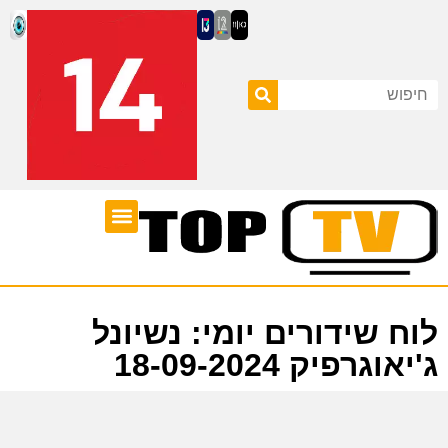
ערוצי טלוויזיה
לוח שידורים
לוח שידורים יומי: נשיונל
ג'יאוגרפיק 18-09-2024