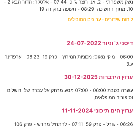
נשק משפחתי - 2. אני רוצה ג'יפ 07:44 - אלסקה: הדור הבא 2 -
10. מתוך החשיכה 08:29 - תעופה בחקירה 19
לוחות שידורים - ערוצים המובילים
דיסני ג´וניור 24-07-2022
06:00 - מיקי מאוס: מכוניות המירוץ - פרק 19 06:23 - ערפדינה
ע.3
ערוץ הידברות 30-12-2025
עשרה בטבת 06:00 - 07:00 מסע מרתק אל עברה של ירושלים
וסיפוריה המופלאים,
ערוץ הים תיכוני 11-11-2024
06:26 - גורל - פרק 59 07:11 - להתחיל מחדש - פרק 106