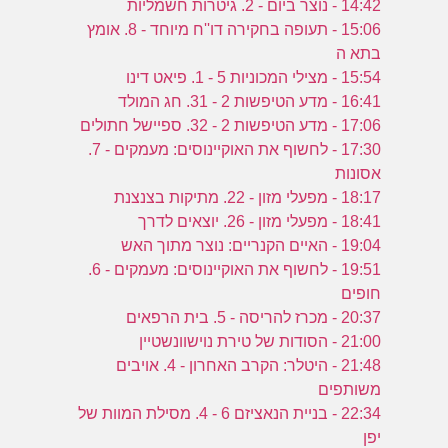
14:42 - נוצר ביום - 2. גיטרות חשמליות
15:06 - תעופה בחקירה דו''ח מיוחד - 8. אומץ
בתא ה
15:54 - מצילי המכוניות 5 - 1. פיאט דינו
16:41 - מדע הטיפשות 2 - 31. חג המולד
17:06 - מדע הטיפשות 2 - 32. ספיישל חתולים
17:30 - לחשוף את האוקיינוסים: מעמקים - 7.
אסונות
18:17 - מפעלי מזון - 22. מתיקות בצנצנת
18:41 - מפעלי מזון - 26. יוצאים לדרך
19:04 - האיים הקנריים: נוצר מתוך האש
19:51 - לחשוף את האוקיינוסים: מעמקים - 6.
חופים
20:37 - מכרז להריסה - 5. בית הרפאים
21:00 - הסודות של טירת נוישוונשטיין
21:48 - היטלר: הקרב האחרון - 4. אויבים
משותפים
22:34 - בניית הנאציזם 6 - 4. מסילת המוות של
יפן