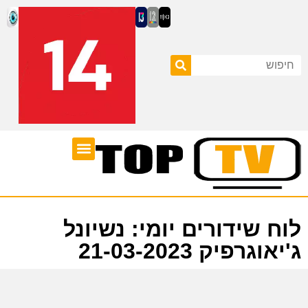
ערוצי טלוויזיה
לוח שידורים
לוח שידורים יומי: נשיונל
ג'יאוגרפיק 21-03-2023