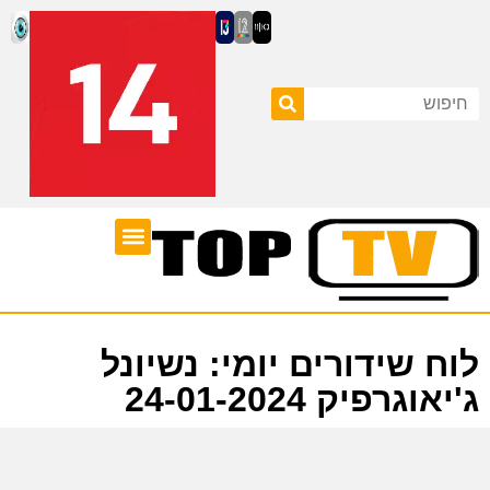
ערוצי טלוויזיה
לוח שידורים
לוח שידורים יומי: נשיונל
ג'יאוגרפיק 24-01-2024