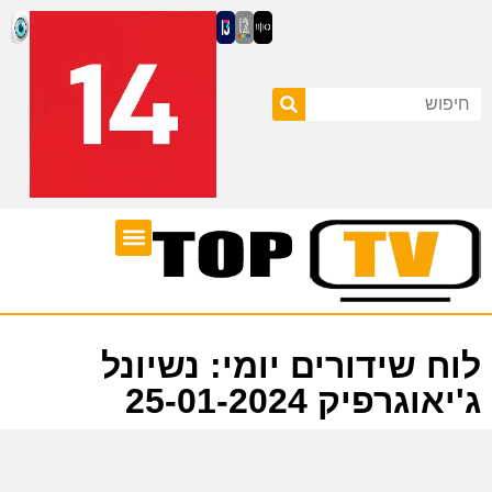
ערוצי טלוויזיה
לוח שידורים
לוח שידורים יומי: נשיונל
ג'יאוגרפיק 25-01-2024