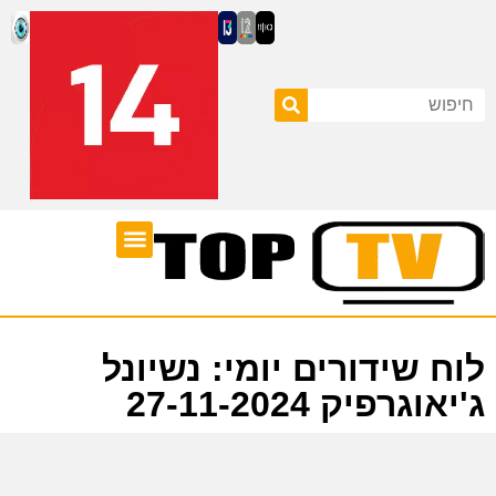
ערוצי טלוויזיה
לוח שידורים
לוח שידורים יומי: נשיונל
ג'יאוגרפיק 27-11-2024