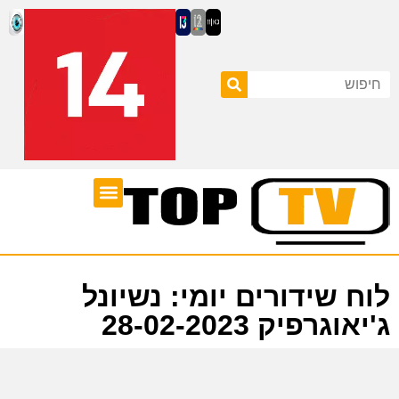
ערוצי טלוויזיה
לוח שידורים
לוח שידורים יומי: נשיונל
ג'יאוגרפיק 28-02-2023