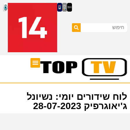
ערוצי טלוויזיה
לוח שידורים
לוח שידורים יומי: נשיונל
ג'יאוגרפיק 28-07-2023