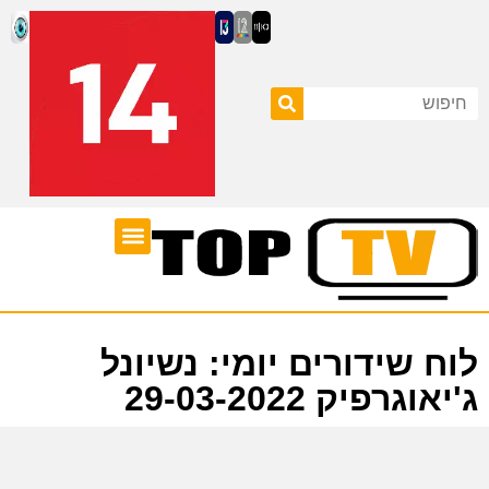
ערוצי טלוויזיה
לוח שידורים
לוח שידורים יומי: נשיונל
ג'יאוגרפיק 29-03-2022