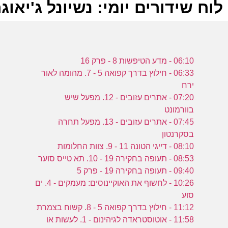
לוח שידורים יומי: נשיונל ג'יאוגרפיק 2023
ל
06:10 - מדע הטיפשות 8 - פרק 16
ע
06:33 - חילוץ בדרך קפואה 5 - 7. מהומה לאור
ירח
07:20 - אתרים עזובים - 12. מפעל שיש
בוורמונט
2
07:45 - אתרים עזובים - 13. מפעל תחרה
ע
בסקרנטון
08:10 - דייגי הטונה 11 - 9. צוות החלומות
08:53 - תעופה בחקירה 19 - 10. תא טייס סוער
09:40 - תעופה בחקירה 19 - פרק 5
ב
10:26 - לחשוף את האוקיינוסים: מעמקים - 4. ים
סוע
ע
11:12 - חילוץ בדרך קפואה 5 - 8. קשוח בצמרת
11:58 - אוטוסטראדה לגיהינום - 1. לעשות או