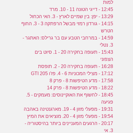
למות
12:45 - דייגי הטונה 11 - 10. מרד
0
13:29 - יפן: בין שמיים לארץ - 3. האי הכחול
14:15 - גורדון רמזי מבשל הרפתקה 3 - 3. החוף
הטרש
14:59 - במרחבי הטבע עם בר גרילס: האתגר -
3. נטלי
15:43 - תעופה בחקירה 20 - 1. סיוט בים
הצפוני
16:28 - תעופה בחקירה 20 - 2. תופסת
17:12 - מצילי המכוניות 6 - 4. פז'ו 205 GTI
17:58 - מדע הטיפשות 8 - פרק 8
18:22 - מדע הטיפשות 8 - פרק 14
18:45 - לחשוף את האוקיינוסים: מעמקים - 5.
פגיעה
19:31 - מפעלי מזון 4 - 19. מארגנטינה באהבה
19:54 - מפעלי מזון 4 - 20. מוציאים את המיץ
20:17 - הרגעים המעניינים ביותר בהיסטוריה -
3. אי