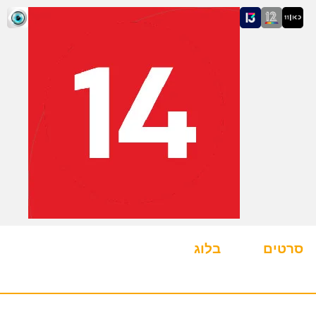
סרטים
בלוג