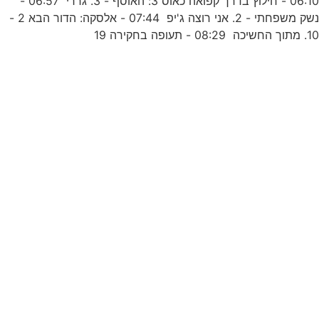
06:10 - חילוץ בדרך קפואה כאוס 3: האוסף - 3. גררי 06:57 -
נשק משפחתי - 2. אני רוצה ג'יפ 07:44 - אלסקה: הדור הבא 2 -
ה
1. מתוך החשיכה 08:29 - תעופה בחקירה 19