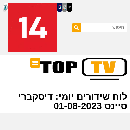
ערוצי טלוויזיה
לוח שידורים
לוח שידורים יומי: דיסקברי
סיינס 01-08-2023