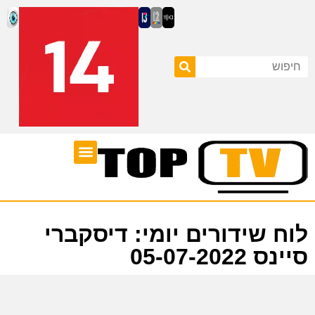
ערוצי טלוויזיה
לוח שידורים
לוח שידורים יומי: דיסקברי
סיינס 05-07-2022