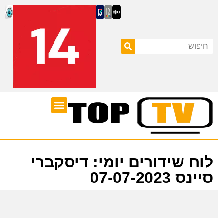
ערוצי טלוויזיה
לוח שידורים
לוח שידורים יומי: דיסקברי
סיינס 07-07-2023