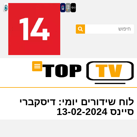
ערוצי טלוויזיה
לוח שידורים
לוח שידורים יומי: דיסקברי
סיינס 13-02-2024