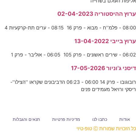
אליפות העולם בשחייה
ערוץ ההיסטוריה 02-04-2023
08:00 - פלמ''ח - מבוא - פרק 16 08:15 - ערים תת-קרקעיות 4
ערוץ בייבי 13-04-2022
06:02 - שירים ראשונים - פרק 105 06:05 - אוליבר - פרק 1
דיסני ג'וניור 17-05-2026
רובוגובו - פרק 14 06:00 - 06:23 הדביבונים שקראו ''הצילו''-
ריסקי ורויאל מעמידים פנים
אודות
כתבו לנו
מדיניות פרטיות
תנאים והגבלות
כל הזכויות שמורות Ⓒ טופ-טיוי