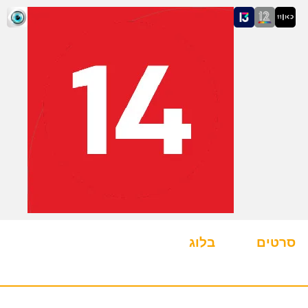
סרטים
בלוג