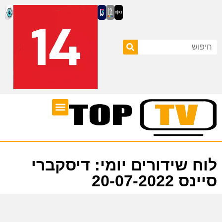
ערוצי טלוויזיה
לוח שידורים
לוח שידורים יומי: דיסקברי
סיינס 20-07-2022