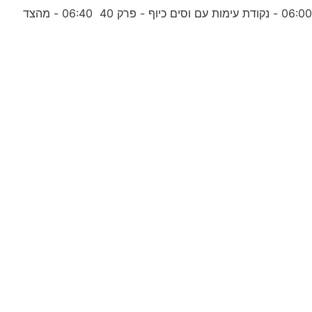
06:0 - נקודת עימות עם וסים כיוף - פרק 40 06:40 - מהצד