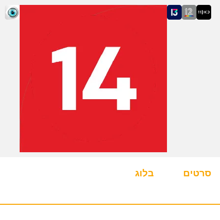
סרטים
בלוג