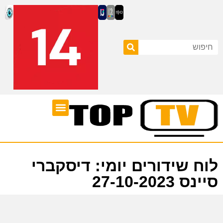
ערוצי טלוויזיה
לוח שידורים
לוח שידורים יומי: דיסקברי
סיינס 27-10-2023