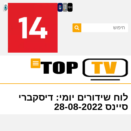
ערוצי טלוויזיה
לוח שידורים
לוח שידורים יומי: דיסקברי
סיינס 28-08-2022