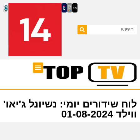
ערוצי טלוויזיה
לוח שידורים
לוח שידורים יומי: נשיונל ג'יאו'
ווילד 01-08-2024