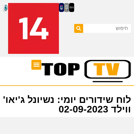
ערוצי טלוויזיה
לוח שידורים
לוח שידורים יומי: נשיונל ג'יאו'
ווילד 02-09-2023