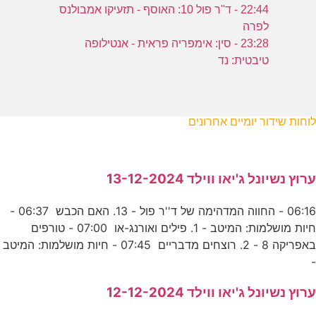
22:44 - ד''ר פול 10: האוסף - תזעיקו אמבולנס
לפרה
23:28 - סין: אימפריה פראית - אנטילופה
טיבטית: נד
לוחות שידור יומיים אחרונים
ערוץ נשיונל ג'יאו ווילד 13-12-2024
06:16 - החווה המדהימה של ד''ר פול - 13. האם הכבש 06:37 -
חיות מושלמות: המיטב - 1. פילים ואורנג-או 07:00 - טורפים
באפריקה 8 - 2. רוצחים מדבריים 07:45 - חיות מושלמות: המיטב
-
ערוץ נשיונל ג'יאו ווילד 12-12-2024