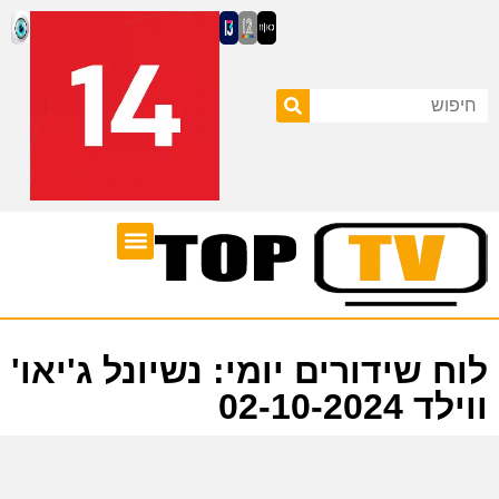
ערוצי טלוויזיה
לוח שידורים
לוח שידורים יומי: נשיונל ג'יאו'
ווילד 02-10-2024