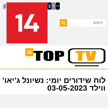
ערוצי טלוויזיה
לוח שידורים
לוח שידורים יומי: נשיונל ג'יאו'
ווילד 03-05-2023