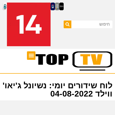
ערוצי טלוויזיה
לוח שידורים
לוח שידורים יומי: נשיונל ג'יאו'
ווילד 04-08-2022