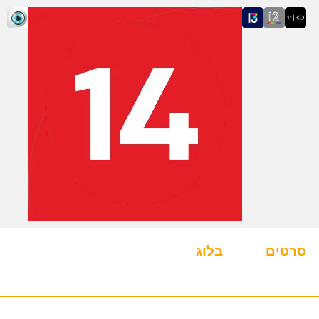
סרטים
בלוג