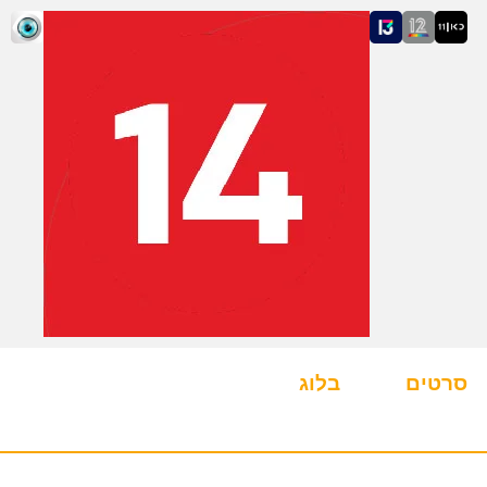
סרטים
בלוג