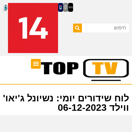
ערוצי טלוויזיה
לוח שידורים
לוח שידורים יומי: נשיונל ג'יאו'
ווילד 06-12-2023