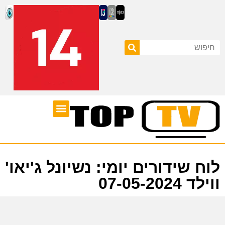
ערוצי טלוויזיה
לוח שידורים
לוח שידורים יומי: נשיונל ג'יאו'
ווילד 07-05-2024