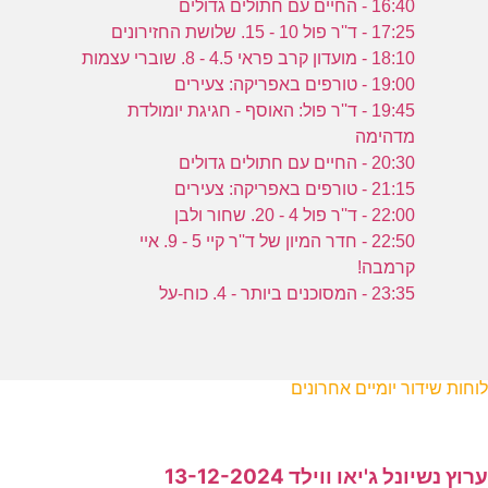
16:40 - החיים עם חתולים גדולים
17:25 - ד''ר פול 10 - 15. שלושת החזירונים
18:10 - מועדון קרב פראי 4.5 - 8. שוברי עצמות
19:00 - טורפים באפריקה: צעירים
19:45 - ד''ר פול: האוסף - חגיגת יומולדת
מדהימה
20:30 - החיים עם חתולים גדולים
21:15 - טורפים באפריקה: צעירים
22:00 - ד''ר פול 4 - 20. שחור ולבן
22:50 - חדר המיון של ד''ר קיי 5 - 9. איי
קרמבה!
23:35 - המסוכנים ביותר - 4. כוח-על
לוחות שידור יומיים אחרונים
ערוץ נשיונל ג'יאו ווילד 13-12-2024