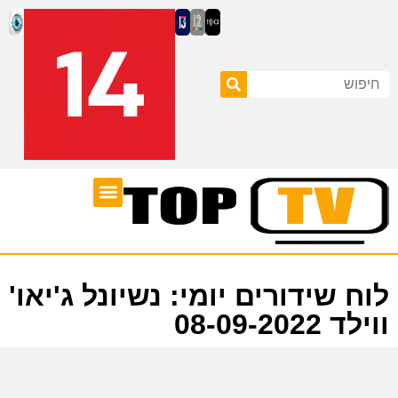
ערוצי טלוויזיה
לוח שידורים
לוח שידורים יומי: נשיונל ג'יאו'
ווילד 08-09-2022