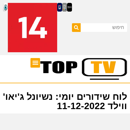
ערוצי טלוויזיה
לוח שידורים
לוח שידורים יומי: נשיונל ג'יאו'
ווילד 11-12-2022