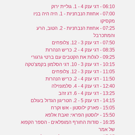
06:10 - דגי ענק 4 - 1. גוליית ירוק
07:00 - אחוזת הנבחניות - 1. היה היה בניו
מקסיקו
07:25 - אחוזת הנבחניות - 2. הטוב, הרע
והמתכרבל
07:50 - דגי ענק 3 - 12. צלופחים
08:35 - דגי ענק 4 - 2. כריש הנהרות
09:25 - לגלות את הקטבים עם ברטי גרגורי
10:15 - דגי ענק 3 - 10. דגי הסלמון בקמצ'טקה
11:05 - דגי ענק 3 - 12. צלופחים
11:50 - דגי ענק 4 - 2. כריש הנהרות
12:40 - דגי ענק 4 - 4. סלמונזילה
13:25 - דגי ענק 4 - 6. דג זהב
14:15 - דגי ענק 5 - 2. הטריגון הגדול בעולם
15:05 - פארק ילוסטון - אש וקרח
15:50 - ילוסטון הפראי: זאבת אלפא
16:35 - סודות החורף המופלאים - הספר הקפוא
של אמר