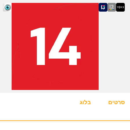
סרטים
בלוג