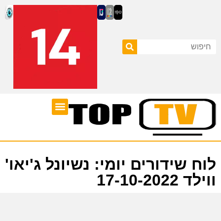
ערוצי טלוויזיה
לוח שידורים
לוח שידורים יומי: נשיונל ג'יאו'
ווילד 17-10-2022